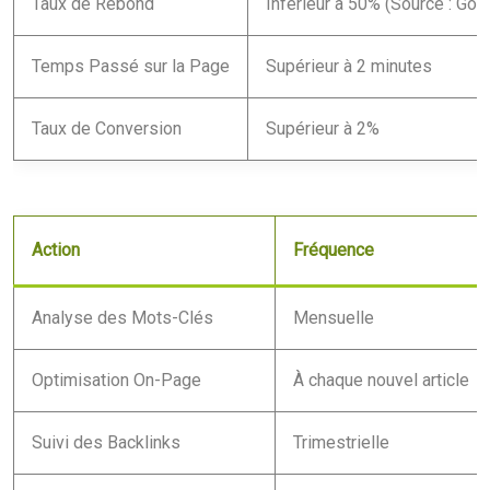
Taux de Rebond
Inférieur à 50% (Source : Go
Temps Passé sur la Page
Supérieur à 2 minutes
Taux de Conversion
Supérieur à 2%
Action
Fréquence
Analyse des Mots-Clés
Mensuelle
Optimisation On-Page
À chaque nouvel article
Suivi des Backlinks
Trimestrielle