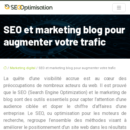
SEO et marketing blog pour
augmenter votre trafic
/
Marketing digital
/ SEO et marketing blog pour augmenter votre trafic
La quête d’une visibilité accrue est au cœur des
préoccupations de nombreux acteurs du web. Il est prouvé
que le SEO (Search Engine Optimization) et le marketing de
blog sont des outils essentiels pour capter l’attention d’une
audience ciblée et doper le chiffre d’affaires d’une
entreprise. Le SEO, ou optimisation pour les moteurs de
recherche, regroupe l’ensemble des méthodes visant à
améliorer le positionnement d’un site web dans les résultats