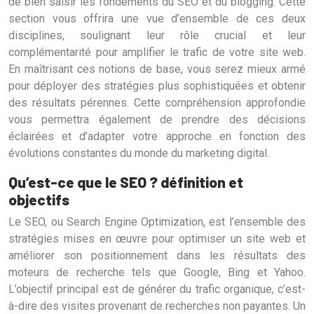
de bien saisir les fondements du SEO et du blogging. Cette
section vous offrira une vue d’ensemble de ces deux
disciplines, soulignant leur rôle crucial et leur
complémentarité pour amplifier le trafic de votre site web.
En maîtrisant ces notions de base, vous serez mieux armé
pour déployer des stratégies plus sophistiquées et obtenir
des résultats pérennes. Cette compréhension approfondie
vous permettra également de prendre des décisions
éclairées et d’adapter votre approche en fonction des
évolutions constantes du monde du marketing digital.
Qu’est-ce que le SEO ? définition et
objectifs
Le SEO, ou Search Engine Optimization, est l’ensemble des
stratégies mises en œuvre pour optimiser un site web et
améliorer son positionnement dans les résultats des
moteurs de recherche tels que Google, Bing et Yahoo.
L’objectif principal est de générer du trafic organique, c’est-
à-dire des visites provenant de recherches non payantes. Un