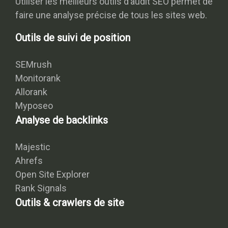
Utiliser les meilleurs outils d’audit SEO permet de
faire une analyse précise de tous les sites web.
Outils de suivi de position
SEMrush
Monitorank
Allorank
Myposeo
Analyse de backlinks
Majestic
Ahrefs
Open Site Explorer
Rank Signals
Outils & crawlers de site