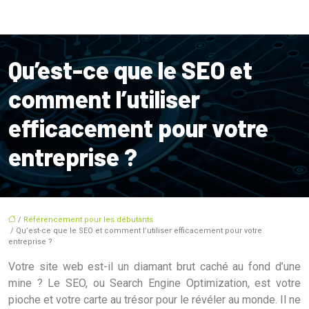
Qu’est-ce que le SEO et
comment l’utiliser
efficacement pour votre
entreprise ?
/
Référencement pour les débutants
/ Qu’est-ce que le SEO et comment l’utiliser efficacement pour votre
entreprise ?
Votre site web est-il un diamant brut caché au fond d’une
mine ? Le SEO, ou Search Engine Optimization, est votre
pioche et votre carte au trésor pour le révéler au monde. Il ne