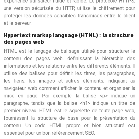
expérience utilisateur fluide et rapide. Le protocole HTTPS,
une version sécurisée du HTTP, utilise le chiffrement pour
protéger les données sensibles transmises entre le client
et le serveur.
Hypertext markup language (HTML) : la structure
des pages web
HTML est le langage de balisage utilisé pour structurer le
contenu des pages web, définissant la hiérarchie des
informations et les relations entre les différents éléments. Il
utilise des balises pour définir les titres, les paragraphes,
les liens, les images et autres éléments, indiquant au
navigateur web comment afficher le contenu et organiser la
mise en page. Par exemple, la balise <p> indique un
paragraphe, tandis que la balise <h1> indique un titre de
premier niveau. HTML est le squelette de toute page web,
fournissant la structure de base pour la présentation du
contenu. Un code HTML propre et bien structuré est
essentiel pour un bon référencement SEO.