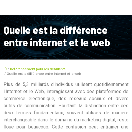
Quelle est la différence
entre internet et le web
/
Référencement pour les débutants
/ Quelle est la différence entre internet et le web
Plus de 5,3 milliards d’individus utilisent quotidiennement
l’Internet et le Web, interagissant avec des plateformes de
commerce électronique, des réseaux sociaux et divers
outils de communication. Pourtant, la distinction entre ces
deux termes fondamentaux, souvent utilisés de manière
interchangeable dans le domaine du marketing digital, reste
floue pour beaucoup. Cette confusion peut entraîner une