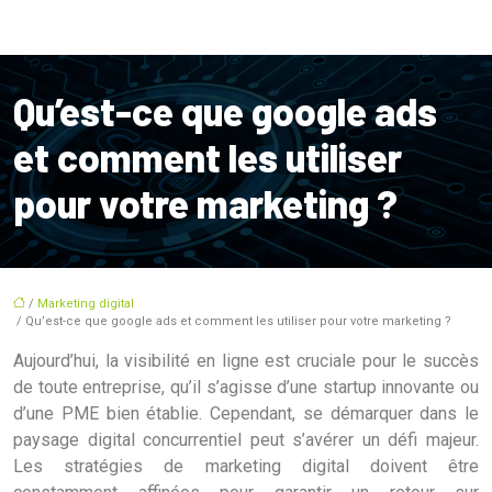
Qu’est-ce que google ads
et comment les utiliser
pour votre marketing ?
/
Marketing digital
/ Qu’est-ce que google ads et comment les utiliser pour votre marketing ?
Aujourd’hui, la visibilité en ligne est cruciale pour le succès
de toute entreprise, qu’il s’agisse d’une startup innovante ou
d’une PME bien établie. Cependant, se démarquer dans le
paysage digital concurrentiel peut s’avérer un défi majeur.
Les stratégies de marketing digital doivent être