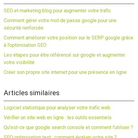
SEO et marketing blog pour augmenter votre trafic
Comment gérer votre mot de passe google pour une
sécurité renforcée
Comment améliorer votre position sur le SERP google grâce
à l’optimisation SEO
Les étapes pour être référencé sur google et augmenter
votre visibilité
Créer son propre site internet pour une présence en ligne
Articles similaires
Logiciel statistique pour analyser votre trafic web
Vérifier un site web en ligne : les outils essentiels
Qu’est-ce que google search console et comment l’utiliser ?
SEO optimisation test : comment évaluer votre site ?