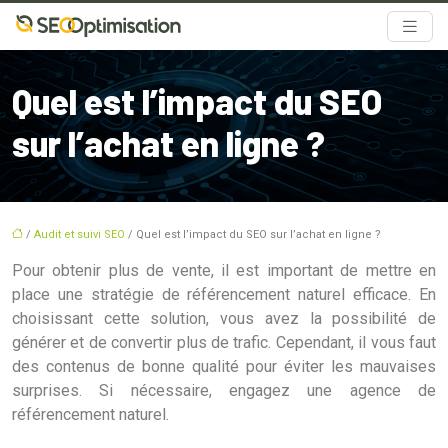
Quel est l’impact du SEO
sur l’achat en ligne ?
/
Audit et suivi SEO
/ Quel est l’impact du SEO sur l’achat en ligne ?
Pour obtenir plus de vente, il est important de mettre en
place une stratégie de référencement naturel efficace. En
choisissant cette solution, vous avez la possibilité de
générer et de convertir plus de trafic. Cependant, il vous faut
des contenus de bonne qualité pour éviter les mauvaises
surprises. Si nécessaire, engagez une agence de
référencement naturel.