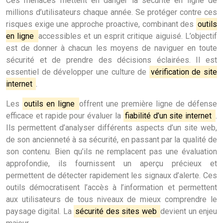
Ces menaces mettent en danger la sécurité en ligne de
millions d’utilisateurs chaque année. Se protéger contre ces
risques exige une approche proactive, combinant des
outils
en ligne
accessibles et un esprit critique aiguisé. L’objectif
est de donner à chacun les moyens de naviguer en toute
sécurité et de prendre des décisions éclairées. Il est
essentiel de développer une culture de
vérification de site
internet
.
Les
outils en ligne
offrent une première ligne de défense
efficace et rapide pour évaluer la
fiabilité d’un site internet
.
Ils permettent d’analyser différents aspects d’un site web,
de son ancienneté à sa sécurité, en passant par la qualité de
son contenu. Bien qu’ils ne remplacent pas une évaluation
approfondie, ils fournissent un aperçu précieux et
permettent de détecter rapidement les signaux d’alerte. Ces
outils démocratisent l’accès à l’information et permettent
aux utilisateurs de tous niveaux de mieux comprendre le
paysage digital. La
sécurité des sites web
devient un enjeu