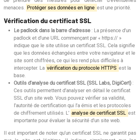
de prendre des mesures pour détecter d’éventuelles
menaces.
Protéger ses données en ligne
est une priorité.
Vérification du certificat SSL
Le padlock dans la barre d’adresse
: La présence d’un
padlock et d’une URL commençant par « https:// »
indique que le site utilise un certificat SSL. Cela signifie
que les données échangées entre votre navigateur et le
site sont chiffrées, ce qui les rend plus difficiles à
intercepter. La
vérification du protocole HTTPS
est la
base.
Outils d’analyse du certificat SSL (SSL Labs, DigiCert)
:
Ces outils permettent d’analyser en détail le certificat
SSL d’un site web. Vous pouvez vérifier sa validité,
l’autorité de certification qui l’a émis et les protocoles
de chiffrement utilisés. L’
analyse de certificat SSL
est
importante pour évaluer la sécurité d’un site web.
Il est important de noter qu’un certificat SSL ne garantit pas