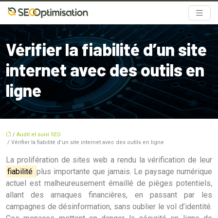
Vérifier la fiabilité d’un site
internet avec des outils en
ligne
/
Audit et suivi SEO
/ Vérifier la fiabilité d’un site internet avec des outils en ligne
La prolifération de sites web a rendu la vérification de leur
fiabilité
plus importante que jamais. Le paysage numérique
actuel est malheureusement émaillé de pièges potentiels,
allant des arnaques financières, en passant par les
campagnes de désinformation, sans oublier le vol d’identité.