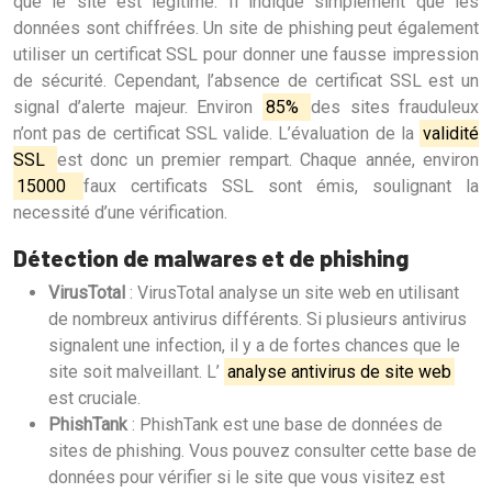
que le site est légitime. Il indique simplement que les
données sont chiffrées. Un site de phishing peut également
utiliser un certificat SSL pour donner une fausse impression
de sécurité. Cependant, l’absence de certificat SSL est un
signal d’alerte majeur. Environ
85%
des sites frauduleux
n’ont pas de certificat SSL valide. L’évaluation de la
validité
SSL
est donc un premier rempart. Chaque année, environ
15000
faux certificats SSL sont émis, soulignant la
necessité d’une vérification.
Détection de malwares et de phishing
VirusTotal
: VirusTotal analyse un site web en utilisant
de nombreux antivirus différents. Si plusieurs antivirus
signalent une infection, il y a de fortes chances que le
site soit malveillant. L’
analyse antivirus de site web
est cruciale.
PhishTank
: PhishTank est une base de données de
sites de phishing. Vous pouvez consulter cette base de
données pour vérifier si le site que vous visitez est