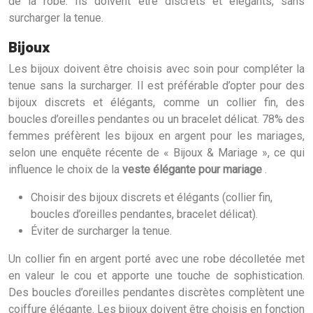
de la robe. Ils doivent être discrets et élégants, sans
surcharger la tenue.
Bijoux
Les bijoux doivent être choisis avec soin pour compléter la
tenue sans la surcharger. Il est préférable d’opter pour des
bijoux discrets et élégants, comme un collier fin, des
boucles d’oreilles pendantes ou un bracelet délicat. 78% des
femmes préfèrent les bijoux en argent pour les mariages,
selon une enquête récente de « Bijoux & Mariage », ce qui
influence le choix de la
veste élégante pour mariage
.
Choisir des bijoux discrets et élégants (collier fin,
boucles d’oreilles pendantes, bracelet délicat).
Éviter de surcharger la tenue.
Un collier fin en argent porté avec une robe décolletée met
en valeur le cou et apporte une touche de sophistication.
Des boucles d’oreilles pendantes discrètes complètent une
coiffure élégante. Les bijoux doivent être choisis en fonction