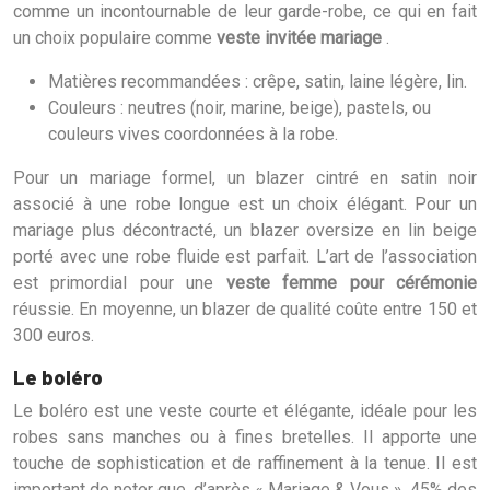
comme un incontournable de leur garde-robe, ce qui en fait
un choix populaire comme
veste invitée mariage
.
Matières recommandées : crêpe, satin, laine légère, lin.
Couleurs : neutres (noir, marine, beige), pastels, ou
couleurs vives coordonnées à la robe.
Pour un mariage formel, un blazer cintré en satin noir
associé à une robe longue est un choix élégant. Pour un
mariage plus décontracté, un blazer oversize en lin beige
porté avec une robe fluide est parfait. L’art de l’association
est primordial pour une
veste femme pour cérémonie
réussie. En moyenne, un blazer de qualité coûte entre 150 et
300 euros.
Le boléro
Le boléro est une veste courte et élégante, idéale pour les
robes sans manches ou à fines bretelles. Il apporte une
touche de sophistication et de raffinement à la tenue. Il est
important de noter que, d’après « Mariage & Vous », 45% des