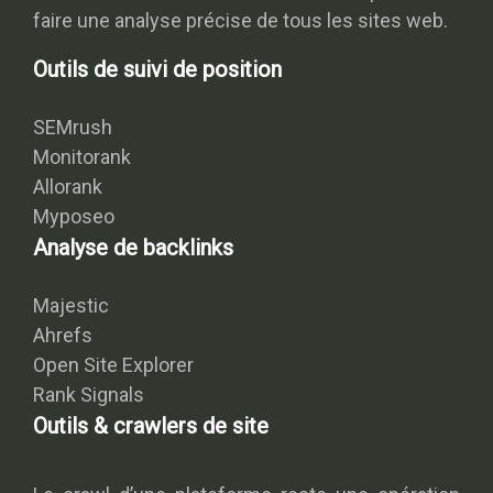
faire une analyse précise de tous les sites web.
Outils de suivi de position
SEMrush
Monitorank
Allorank
Myposeo
Analyse de backlinks
Majestic
Ahrefs
Open Site Explorer
Rank Signals
Outils & crawlers de site