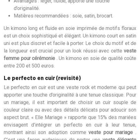
Avantages : léger, fluide, apporte une touche
d’originalité.
Matières recommandées : soie, satin, brocart.
Un kimono long et fluide en soie imprimée de motifs floraux
est un choix sophistiqué et élégant. Un kimono court en satin
uni est plus discret et facile à porter. Le choix du motif et de
la longueur est crucial pour un look réussi avec cette
veste
femme pour cérémonie
. Un kimono en soie de qualité coûte
entre 200 et 500 euros.
Le perfecto en cuir (revisité)
Le perfecto en cuir est une veste rock et moderne qui peut
apporter une touche d’originalité à une tenue classique. Pour
un mariage, il est important de choisir un cuir souple de
couleur claire ou avec des détails délicats pour adoucir son
aspect brut. « Elle Mariage » rapporte que 15% des mariées
envisagent d’intégrer un perfecto en cuir à leur tenue,
montrant ainsi son adoption comme
veste pour mariage
.
C’est une façon audacieuse de porter une
veste élégante