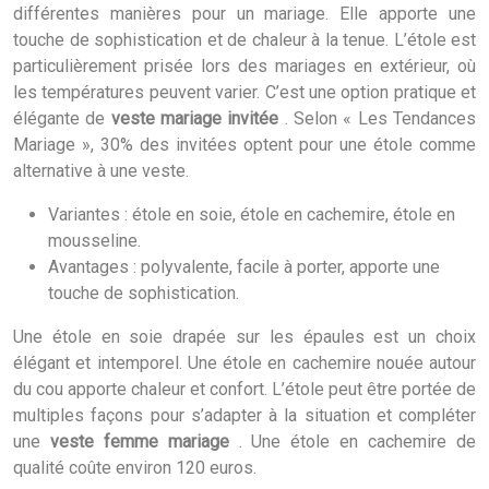
différentes manières pour un mariage. Elle apporte une
touche de sophistication et de chaleur à la tenue. L’étole est
particulièrement prisée lors des mariages en extérieur, où
les températures peuvent varier. C’est une option pratique et
élégante de
veste mariage invitée
. Selon « Les Tendances
Mariage », 30% des invitées optent pour une étole comme
alternative à une veste.
Variantes : étole en soie, étole en cachemire, étole en
mousseline.
Avantages : polyvalente, facile à porter, apporte une
touche de sophistication.
Une étole en soie drapée sur les épaules est un choix
élégant et intemporel. Une étole en cachemire nouée autour
du cou apporte chaleur et confort. L’étole peut être portée de
multiples façons pour s’adapter à la situation et compléter
une
veste femme mariage
. Une étole en cachemire de
qualité coûte environ 120 euros.