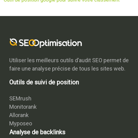
Utiliser les meilleurs outils d’audit SEO permet de
faire une analyse précise de tous les sites web.
Outils de suivi de position
SEMrush
Monitorank
Allorank
Myposeo
Analyse de backlinks