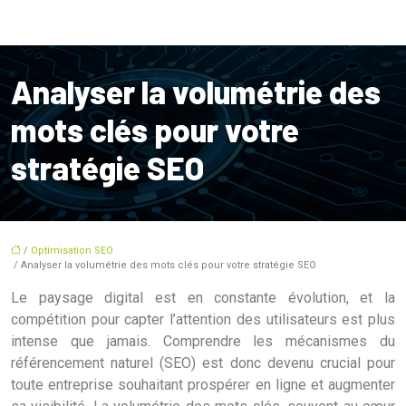
Analyser la volumétrie des
mots clés pour votre
stratégie SEO
/
Optimisation SEO
/ Analyser la volumétrie des mots clés pour votre stratégie SEO
Le paysage digital est en constante évolution, et la
compétition pour capter l’attention des utilisateurs est plus
intense que jamais. Comprendre les mécanismes du
référencement naturel (SEO) est donc devenu crucial pour
toute entreprise souhaitant prospérer en ligne et augmenter