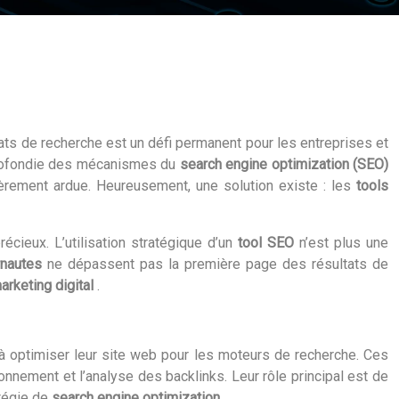
ats de recherche est un défi permanent pour les entreprises et
profondie des mécanismes du
search engine optimization (SEO)
ièrement ardue. Heureusement, une solution existe : les
tools
écieux. L’utilisation stratégique d’un
tool SEO
n’est plus une
rnautes
ne dépassent pas la première page des résultats de
arketing digital
.
s à optimiser leur site web pour les moteurs de recherche. Ces
tionnement et l’analyse des backlinks. Leur rôle principal est de
atégie de
search engine optimization
.