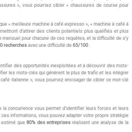
haussures », vous pourriez cibler « chaussures de course pour
s que « meilleure machine à café expresso », « machine à café à
tront d’attirer des clients potentiels plus qualifiés et plus
mensuel pour chacune de ces requêtes, et la difficulté de s’y
0 recherches
avec une difficulté de
65/100
.
entifier des opportunités inexploitées et à découvrir des mots-
r les mots-clés qui génèrent le plus de trafic et les intégrer
afé italienne », vous pourriez envisager de cibler ce mot-clé
 la concurrence vous permet d’identifier leurs forces et leurs
ant ces informations, vous pouvez adapter votre propre stratégie
st estimé que
80% des entreprises
réalisent une analyse de la