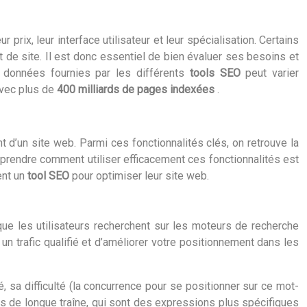
r prix, leur interface utilisateur et leur spécialisation. Certains
t de site. Il est donc essentiel de bien évaluer ses besoins et
s données fournies par les différents
tools SEO
peut varier
avec plus de
400 milliards de pages indexées
.
 d’un site web. Parmi ces fonctionnalités clés, on retrouve la
omprendre comment utiliser efficacement ces fonctionnalités est
ent un
tool SEO
pour optimiser leur site web.
 que les utilisateurs recherchent sur les moteurs de recherche
un trafic qualifié et d’améliorer votre positionnement dans les
, sa difficulté (la concurrence pour se positionner sur ce mot-
és de longue traîne, qui sont des expressions plus spécifiques