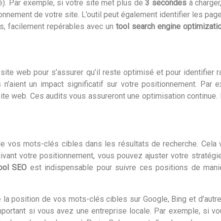
é). Par exemple, si votre site met plus de
3 secondes
à charger
ionnement de votre site. L’outil peut également identifier les pag
rs, facilement repérables avec un
tool search engine optimizat
site web pour s’assurer qu’il reste optimisé et pour identifier
ls n’aient un impact significatif sur votre positionnement. P
 site web. Ces audits vous assureront une optimisation continue.
 de vos mots-clés cibles dans les résultats de recherche. Cela
 suivant votre positionnement, vous pouvez ajuster votre stratég
ool SEO
est indispensable pour suivre ces positions de mani
e la position de vos mots-clés cibles sur Google, Bing et d’au
important si vous avez une entreprise locale. Par exemple, si v