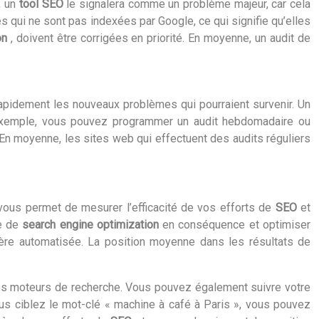
, un
tool SEO
le signalera comme un problème majeur, car cela
es qui ne sont pas indexées par Google, ce qui signifie qu’elles
ion
, doivent être corrigées en priorité. En moyenne, un audit de
 rapidement les nouveaux problèmes qui pourraient survenir. Un
ar exemple, vous pouvez programmer un audit hebdomadaire ou
 En moyenne, les sites web qui effectuent des audits réguliers
 vous permet de mesurer l’efficacité de vos efforts de
SEO
et
ie de
search engine optimization
en conséquence et optimiser
ère automatisée. La position moyenne dans les résultats de
tres moteurs de recherche. Vous pouvez également suivre votre
ous ciblez le mot-clé « machine à café à Paris », vous pouvez