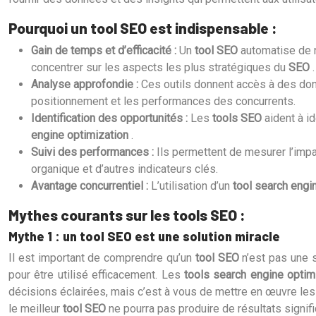
Pourquoi un tool SEO est indispensable :
Gain de temps et d’efficacité :
Un
tool SEO
automatise de 
concentrer sur les aspects les plus stratégiques du
SEO
Analyse approfondie :
Ces outils donnent accès à des don
positionnement et les performances des concurrents.
Identification des opportunités :
Les
tools SEO
aident à i
engine optimization
.
Suivi des performances :
Ils permettent de mesurer l’imp
organique et d’autres indicateurs clés.
Avantage concurrentiel :
L’utilisation d’un
tool search engi
Mythes courants sur les tools SEO :
Mythe 1 : un tool SEO est une solution miracle
Il est important de comprendre qu’un
tool SEO
n’est pas une 
pour être utilisé efficacement. Les
tools search engine optim
décisions éclairées, mais c’est à vous de mettre en œuvre le
le meilleur
tool SEO
ne pourra pas produire de résultats signifi