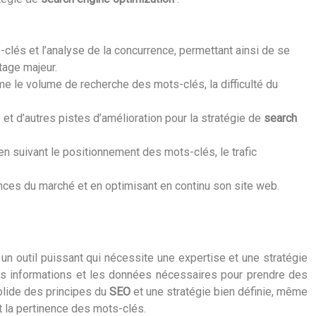
és et l’analyse de la concurrence, permettant ainsi de se
tage majeur.
 le volume de recherche des mots-clés, la difficulté du
 et d’autres pistes d’amélioration pour la stratégie de
search
en suivant le positionnement des mots-clés, le trafic
nces du marché et en optimisant en continu son site web.
un outil puissant qui nécessite une expertise et une stratégie
 les informations et les données nécessaires pour prendre des
olide des principes du
SEO
et une stratégie bien définie, même
t la pertinence des mots-clés.