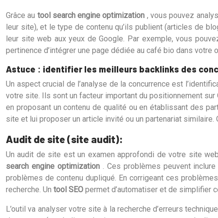
Grâce au
tool search engine optimization
, vous pouvez analys
leur site), et le type de contenu qu’ils publient (articles de 
leur site web aux yeux de Google. Par exemple, vous pouvez 
pertinence d’intégrer une page dédiée au café bio dans votre o
Astuce : identifier les meilleurs backlinks des con
Un aspect crucial de l’analyse de la concurrence est l’identif
votre site. Ils sont un facteur important du positionnement sur
en proposant un contenu de qualité ou en établissant des part
site et lui proposer un article invité ou un partenariat similai
Audit de site (site audit):
Un audit de site est un examen approfondi de votre site web 
search engine optimization
. Ces problèmes peuvent inclure
problèmes de contenu dupliqué. En corrigeant ces problèmes,
recherche. Un
tool SEO
permet d’automatiser et de simplifier 
L’outil va analyser votre site à la recherche d’erreurs techni