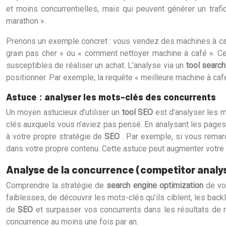
et moins concurrentielles, mais qui peuvent générer un trafi
marathon ».
Prenons un exemple concret : vous vendez des machines à c
grain pas cher » ou « comment nettoyer machine à café ». Ces
susceptibles de réaliser un achat. L’analyse via un
tool searc
positionner. Par exemple, la requête « meilleure machine à c
Astuce : analyser les mots-clés des concurrents
Un moyen astucieux d’utiliser un
tool SEO
est d’analyser les m
clés auxquels vous n’aviez pas pensé. En analysant les pages 
à votre propre stratégie de
SEO
. Par exemple, si vous remar
dans votre propre contenu. Cette astuce peut augmenter votre 
Analyse de la concurrence (competitor analys
Comprendre la stratégie de
search engine optimization
de vo
faiblesses, de découvrir les mots-clés qu’ils ciblent, les back
de
SEO
et surpasser vos concurrents dans les résultats de 
concurrence au moins une fois par an.