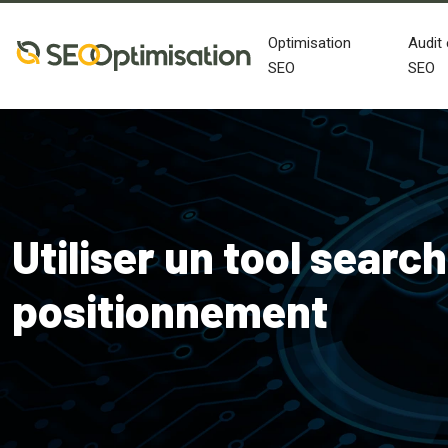
Optimisation
Audit 
SEO
SEO
Utiliser un tool searc
positionnement