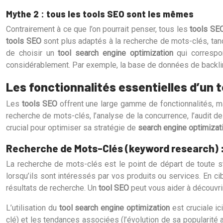
Mythe 2 : tous les tools SEO sont les mêmes
Contrairement à ce que l’on pourrait penser, tous les
tools SE
tools SEO
sont plus adaptés à la recherche de mots-clés, tand
de choisir un
tool search engine optimization
qui correspo
considérablement. Par exemple, la base de données de backli
Les fonctionnalités essentielles d’un 
Les
tools SEO
offrent une large gamme de fonctionnalités, ma
recherche de mots-clés, l’analyse de la concurrence, l’audit d
crucial pour optimiser sa stratégie de
search engine optimizat
Recherche de Mots-Clés (keyword research) 
La recherche de mots-clés est le point de départ de toute 
lorsqu’ils sont intéressés par vos produits ou services. En ci
résultats de recherche. Un
tool SEO
peut vous aider à découvri
L’utilisation du
tool search engine optimization
est cruciale i
clé) et les tendances associées (l’évolution de sa popularité