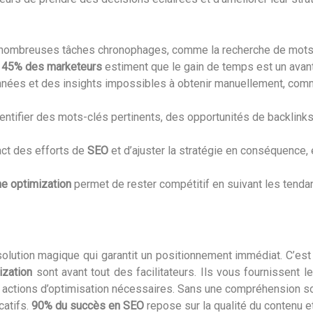
nombreuses tâches chronophages, comme la recherche de mots-cl
.
45% des marketeurs
estiment que le gain de temps est un avan
nées et des insights impossibles à obtenir manuellement, comme
dentifier des mots-clés pertinents, des opportunités de backlinks
act des efforts de
SEO
et d’ajuster la stratégie en conséquence, 
ne optimization
permet de rester compétitif en suivant les tenda
solution magique qui garantit un positionnement immédiat. C’est 
ization
sont avant tout des facilitateurs. Ils vous fournissent
s actions d’optimisation nécessaires. Sans une compréhension s
catifs.
90% du succès en SEO
repose sur la qualité du contenu e