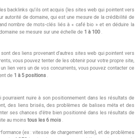
es backlinks qu’ils ont acquis (les sites web qui pointent vers
eur autorité de domaine, qui est une mesure de la crédibilité de
and nombre de mots-clés liés à « café bio » et en déduire la
e domaine se mesure sur une échelle de
1 à 100
.
s sont des liens provenant d’autres sites web qui pointent vers
rents, vous pouvez tenter de les obtenir pour votre propre site,
a un lien vers un de vos concurrents, vous pouvez contacter ce
ment de
1 à 5 positions
.
i pourraient nuire à son positionnement dans les résultats de
nt, des liens brisés, des problèmes de balises méta et des
ter ses chances d’être bien positionné dans les résultats de
site au moins
tous les 6 mois
.
performance (ex : vitesse de chargement lente), et de problèmes