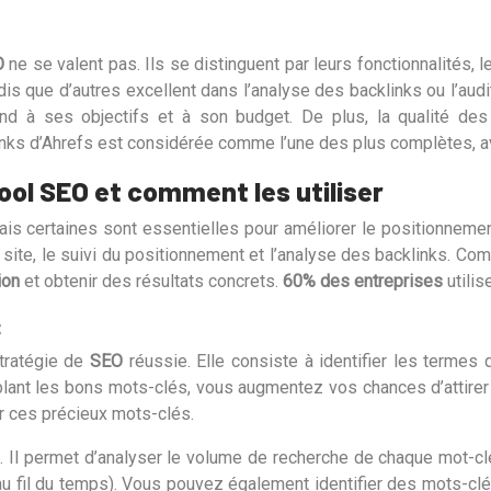
O
ne se valent pas. Ils se distinguent par leurs fonctionnalités, leu
is que d’autres excellent dans l’analyse des backlinks ou l’audi
nd à ses objectifs et à son budget. De plus, la qualité de
nks d’Ahrefs est considérée comme l’une des plus complètes, 
tool SEO et comment les utiliser
is certaines sont essentielles pour améliorer le positionnement
e site, le suivi du positionnement et l’analyse des backlinks. C
ion
et obtenir des résultats concrets.
60% des entreprises
utilis
:
stratégie de
SEO
réussie. Elle consiste à identifier les termes
blant les bons mots-clés, vous augmentez vos chances d’attirer 
r ces précieux mots-clés.
ci. Il permet d’analyser le volume de recherche de chaque mot-clé
 au fil du temps). Vous pouvez également identifier des mots-cl