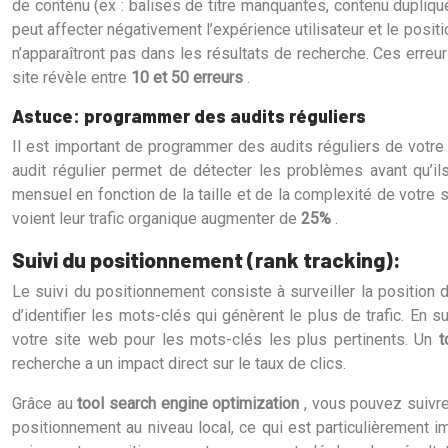
de contenu (ex : balises de titre manquantes, contenu dupliqu
peut affecter négativement l’expérience utilisateur et le posit
n’apparaîtront pas dans les résultats de recherche. Ces erreu
site révèle entre
10 et 50 erreurs
.
Astuce: programmer des audits réguliers
Il est important de programmer des audits réguliers de votre 
audit régulier permet de détecter les problèmes avant qu’i
mensuel en fonction de la taille et de la complexité de votre
voient leur trafic organique augmenter de
25%
.
Suivi du positionnement (rank tracking):
Le suivi du positionnement consiste à surveiller la position
d’identifier les mots-clés qui génèrent le plus de trafic. En
votre site web pour les mots-clés les plus pertinents. Un
t
recherche a un impact direct sur le taux de clics.
Grâce au
tool search engine optimization
, vous pouvez suivr
positionnement au niveau local, ce qui est particulièrement 