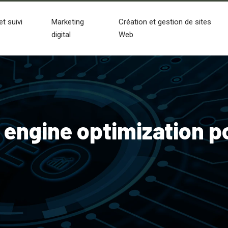
et suivi
Marketing
Création et gestion de sites
digital
Web
h engine optimization p