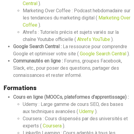
Central
).
Marketing Over Coffee : Podcast hebdomadaire sur
les tendances du marketing digital (
Marketing Over
Coffee
).
Ahrefs : Tutoriels précis et sujets variés sur la
chaîne Youtube officielle (
Ahrefs YouTube
).
Google Search Central :
La ressource pour comprendre
Google et optimiser votre site (
Google Search Central
).
Communautés en ligne :
Forums, groupes Facebook,
Slack, etc., pour poser des questions, partager des
connaissances et rester informé.
Formations
Cours en ligne (MOOCs, plateformes d’apprentissage) :
Udemy : Large gamme de cours SEO, des bases
aux techniques avancées (
Udemy
).
Coursera : Cours dispensés par des universités et
experts (
Coursera
).
LinkedIn Learning : Cours adaptés à tous les