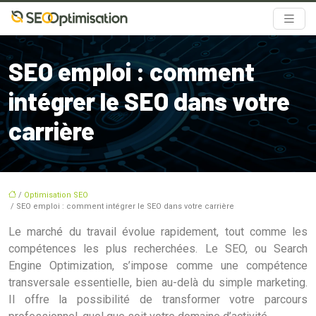
SEO emploi : comment
intégrer le SEO dans votre
carrière
/
Optimisation SEO
/ SEO emploi : comment intégrer le SEO dans votre carrière
Le marché du travail évolue rapidement, tout comme les
compétences les plus recherchées. Le SEO, ou Search
Engine Optimization, s’impose comme une compétence
transversale essentielle, bien au-delà du simple marketing.
Il offre la possibilité de transformer votre parcours